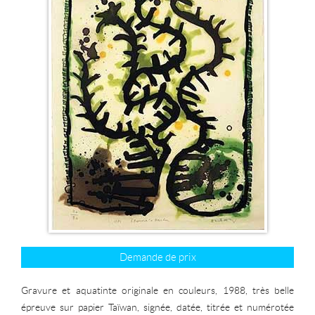
Demande de prix
Gravure et aquatinte originale en couleurs, 1988, très belle
épreuve sur papier Taïwan, signée, datée, titrée et numérotée