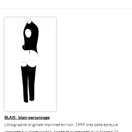
BLAIS : blais-personnage
Lithographie originale imprimée en noir, 1999, très belle épreuve
imprimée sur papier carton, signée et numérotée d'un tirage à 21