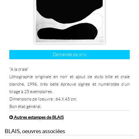
Demande de prix
"A la craie"
Lithographie originale en noir et ajout de stylo bille et craie
blanche, 1996, très belle épreuve signée et numérotée d'un
tirage à 25 exemplaires.
Dimensions de l'oeuvre : 64 X 45 cm.
Bon état général.
Autres estampes de BLAIS
BLAIS, oeuvres associées