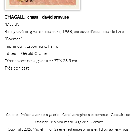
CHAGALL : chagall-david-gravure
"David".
Bois gravé original en couleurs, 1968, épreuve d'essai pour le livre
"Poèmes".
Imprimeur : Lacourière, Paris.
Editeur : Gérald Cramer.
Dimensions de la gravure : 37 X 28.5 cm.
Très bon état.
Galerie
-
Présentation de la galerie
-
Conditions générales de vente
-
Glossaire de
l'estampe
-
Nouveautés de la galerie
-
Contact
Copyright 2026 Michel Fillion Galerie |
estampes originales, lithographies
- Tous