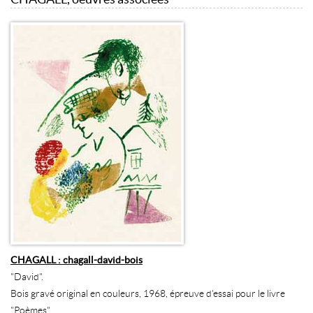
CHAGALL : chagall-david-bois
"David".
Bois gravé original en couleurs, 1968, épreuve d'essai pour le livre
"Poèmes".