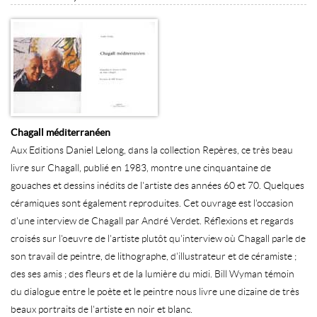
Chagall méditerranéen
Aux Editions Daniel Lelong, dans la collection Repères, ce très beau
livre sur Chagall, publié en 1983, montre une cinquantaine de
gouaches et dessins inédits de l'artiste des années 60 et 70. Quelques
céramiques sont également reproduites. Cet ouvrage est l'occasion
d'une interview de Chagall par André Verdet. Réflexions et regards
croisés sur l'oeuvre de l'artiste plutôt qu'interview où Chagall parle de
son travail de peintre, de lithographe, d'illustrateur et de céramiste ;
des ses amis ; des fleurs et de la lumière du midi. Bill Wyman témoin
du dialogue entre le poète et le peintre nous livre une dizaine de très
beaux portraits de l'artiste en noir et blanc.