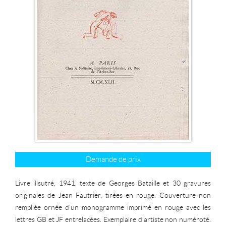
Demande de prix
Livre illsutré, 1941, texte de Georges Bataille et 30 gravures
originales de Jean Fautrier, tirées en rouge. Couverture non
rempliée ornée d'un monogramme imprimé en rouge avec les
lettres GB et JF entrelacées. Exemplaire d'artiste non numéroté.