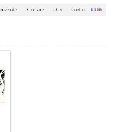
ouveautés
Glossaire
C.G.V.
Contact