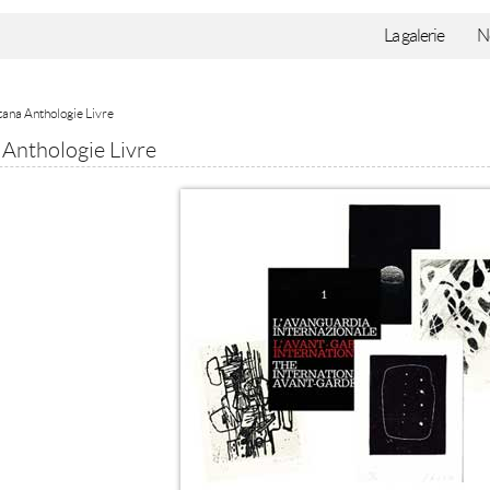
La galerie
N
ana Anthologie Livre
Anthologie Livre