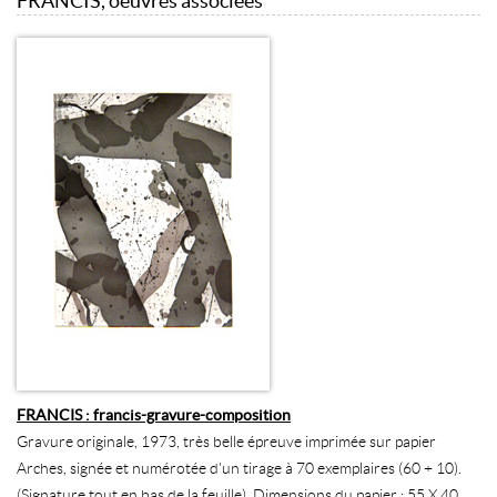
FRANCIS, oeuvres associées
FRANCIS : francis-gravure-composition
Gravure originale, 1973, très belle épreuve imprimée sur papier
Arches, signée et numérotée d'un tirage à 70 exemplaires (60 + 10).
(Signature tout en bas de la feuille). Dimensions du papier : 55 X 40