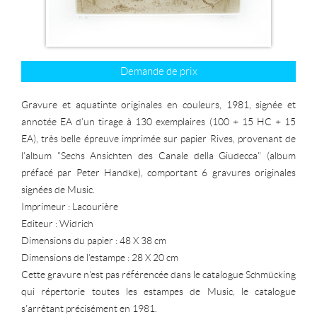
Demande de prix
Gravure et aquatinte originales en couleurs, 1981, signée et
annotée EA d'un tirage à 130 exemplaires (100 + 15 HC + 15
EA), très belle épreuve imprimée sur papier Rives, provenant de
l'album "Sechs Ansichten des Canale della Giudecca" (album
préfacé par Peter Handke), comportant 6 gravures originales
signées de Music.
Imprimeur : Lacourière
Editeur : Widrich
Dimensions du papier : 48 X 38 cm
Dimensions de l'estampe : 28 X 20 cm
Cette gravure n'est pas référencée dans le catalogue Schmücking
qui répertorie toutes les estampes de Music, le catalogue
s'arrêtant précisément en 1981.