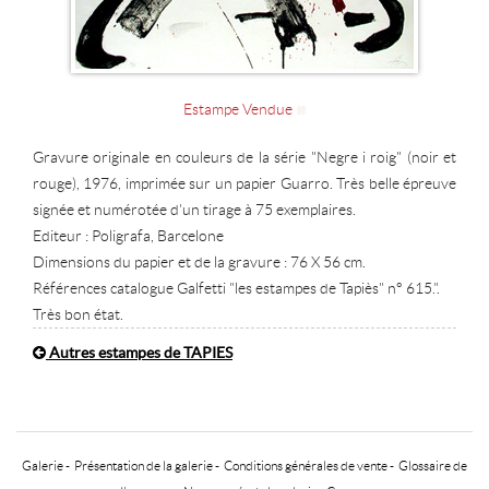
Estampe Vendue
Gravure originale en couleurs de la série "Negre i roig" (noir et
rouge), 1976, imprimée sur un papier Guarro. Très belle épreuve
signée et numérotée d'un tirage à 75 exemplaires.
Editeur : Poligrafa, Barcelone
Dimensions du papier et de la gravure : 76 X 56 cm.
Références catalogue Galfetti "les estampes de Tapiès" n° 615.".
Très bon état.
Autres estampes de TAPIES
Galerie
-
Présentation de la galerie
-
Conditions générales de vente
-
Glossaire de