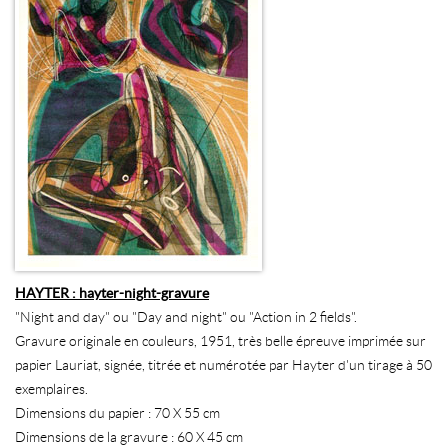
HAYTER : hayter-night-gravure
"Night and day" ou "Day and night" ou "Action in 2 fields".
Gravure originale en couleurs, 1951, très belle épreuve imprimée sur
papier Lauriat, signée, titrée et numérotée par Hayter d'un tirage à 50
exemplaires.
Dimensions du papier : 70 X 55 cm
Dimensions de la gravure : 60 X 45 cm