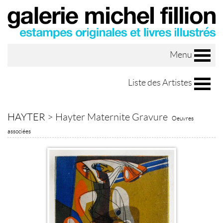
Menu
Liste des Artistes
HAYTER
>
Hayter Maternite Gravure
Oeuvres
associées