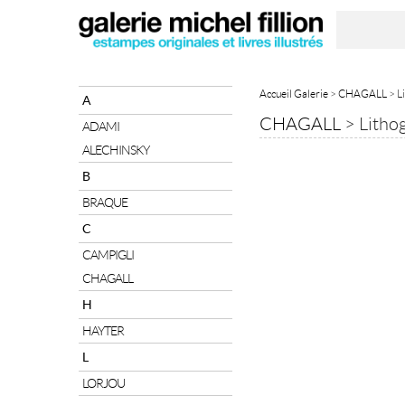
Accueil Galerie
>
CHAGALL
> L
A
CHAGALL
>
Litho
ADAMI
ALECHINSKY
B
BRAQUE
C
CAMPIGLI
CHAGALL
H
HAYTER
L
LORJOU