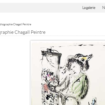
La galerie
N
ithographie Chagall Peintre
graphie Chagall Peintre