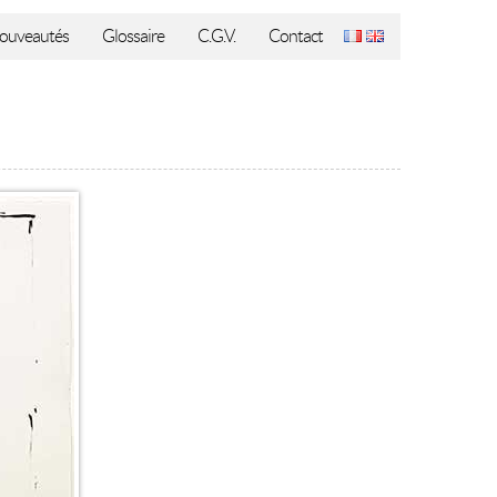
ouveautés
Glossaire
C.G.V.
Contact