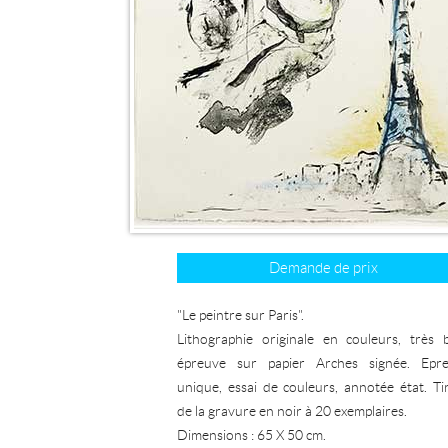
Demande de prix
"Le peintre sur Paris".
Lithographie originale en couleurs, très b
épreuve sur papier Arches signée. Epr
unique, essai de couleurs, annotée état. Ti
de la gravure en noir à 20 exemplaires.
Dimensions : 65 X 50 cm.