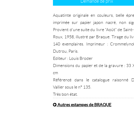
Demande de prix
Aquatinte originale en couleurs, belle épr
imprimée sur papier japon nacré, non sig
Provient d'une suite du livre "Août" de Saint-
Roux, 1958, illustré par Braque. Tirage du liv
140 exemplaires. Imprimeur : Crommelync
Dutrou, Paris.
Editeur : Louis Broder
Dimensions du papier et de la gravure : 33 
cm
Référencé dans le catalogue raisonné 
Vallier sous le n° 135.
Très bon état.
Autres estampes de BRAQUE