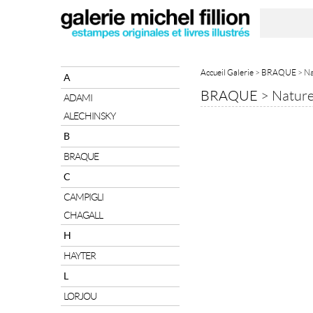
Accueil Galerie
>
BRAQUE
> Na
A
BRAQUE
>
Nature
ADAMI
ALECHINSKY
B
BRAQUE
C
CAMPIGLI
CHAGALL
H
HAYTER
L
LORJOU