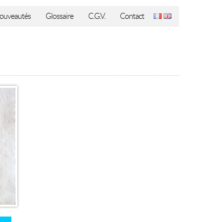
ouveautés
Glossaire
C.G.V.
Contact