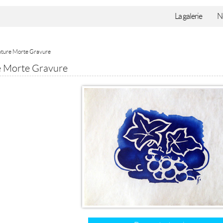
La galerie
N
ture Morte Gravure
 Morte Gravure