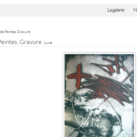
La galerie
N
les Peintes, Gravure
Peintes, Gravure
Livre