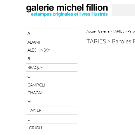
Accueil Galerie
>
TAPIES
> Paro
A
TAPIES
>
Paroles 
ADAMI
ALECHINSKY
B
BRAQUE
C
CAMPIGLI
CHAGALL
H
HAYTER
L
LORJOU