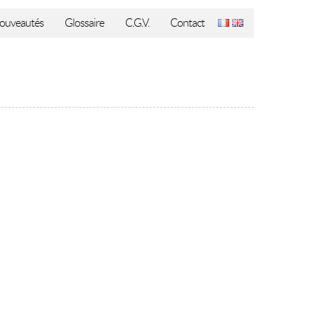
ouveautés
Glossaire
C.G.V.
Contact