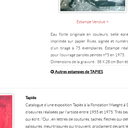
Estampe Vendue
Eau forte originale en couleurs, belle épr
imprimée sur papier Rives, signée et numér
d'un tirage à 75 exemplaires. Estampe réal
pour l'ouvrage paroles peintes n°5 en 1975.
Dimensions de la gravure : 38 X 28 cm Bon ét
Autres estampes de TAPIES
Tapiès
Catalogue d'une exposition Tapiès à la Fondation Maeght à S
d'oeuvres réalisées par l'artiste entre 1955 et 1975. Très be
qui écrit :"Oui , en lettres de coutures, taches, flèches qui
salissures, meurtrissures qui trouvent, proclament devant les