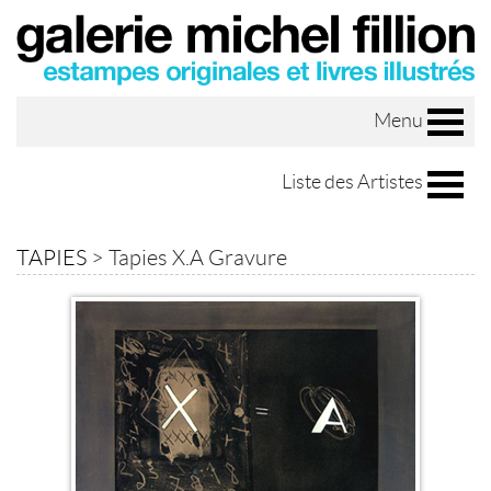
Menu
Liste des Artistes
TAPIES
>
Tapies X.A Gravure