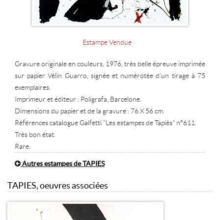
Estampe Vendue
Gravure originale en couleurs, 1976, très belle épreuve imprimée
sur papier Vélin Guarro, signée et numérotée d'un tirage à 75
exemplaires.
Imprimeur et éditeur : Poligrafa, Barcelone.
Dimensions du papier et de la gravure : 76 X 56 cm.
Références catalogue Galfetti "Les estampes de Tapiès" n°611.
Très bon état.
Rare.
Autres estampes de TAPIES
TAPIES, oeuvres associées