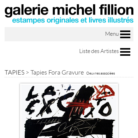
Menu
Liste des Artistes
TAPIES
>
Tapies Fora Gravure
Oeuvres associées