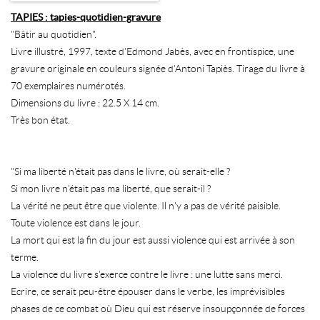
TAPIES : tapies-quotidien-gravure
"Bâtir au quotidien".
Livre illustré, 1997, texte d'Edmond Jabès, avec en frontispice, une
gravure originale en couleurs signée d'Antoni Tapiès. Tirage du livre à
70 exemplaires numérotés.
Dimensions du livre : 22.5 X 14 cm.
Très bon état.
"Si ma liberté n'était pas dans le livre, où serait-elle ?
Si mon livre n'était pas ma liberté, que serait-il ?
La vérité ne peut être que violente. Il n'y a pas de vérité paisible.
Toute violence est dans le jour.
La mort qui est la fin du jour est aussi violence qui est arrivée à son
terme.
La violence du livre s'exerce contre le livre : une lutte sans merci.
Ecrire, ce serait peu-être épouser dans le verbe, les imprévisibles
phases de ce combat où Dieu qui est réserve insoupçonnée de forces