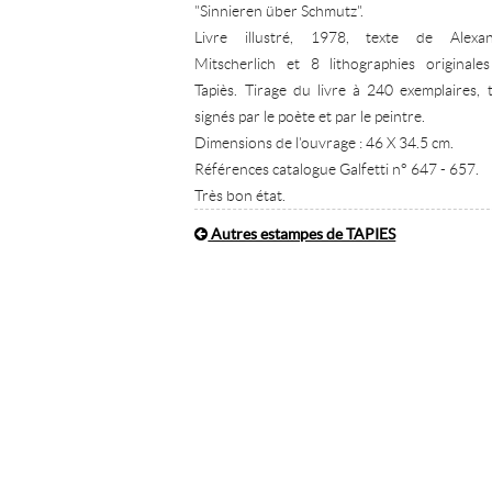
"Sinnieren über Schmutz".
Livre illustré, 1978, texte de Alexa
Mitscherlich et 8 lithographies originale
Tapiès. Tirage du livre à 240 exemplaires, 
signés par le poète et par le peintre.
Dimensions de l'ouvrage : 46 X 34.5 cm.
Références catalogue Galfetti n° 647 - 657.
Très bon état.
Autres estampes de TAPIES