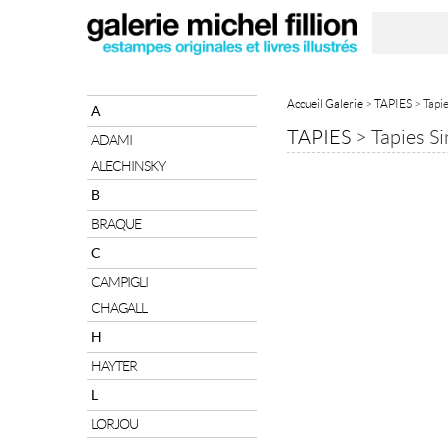
Accueil Galerie
>
TAPIES
> Tapie
A
TAPIES
>
Tapies Si
ADAMI
ALECHINSKY
B
BRAQUE
C
CAMPIGLI
CHAGALL
H
HAYTER
L
LORJOU