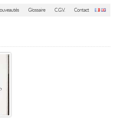
ouveautés
Glossaire
C.G.V.
Contact