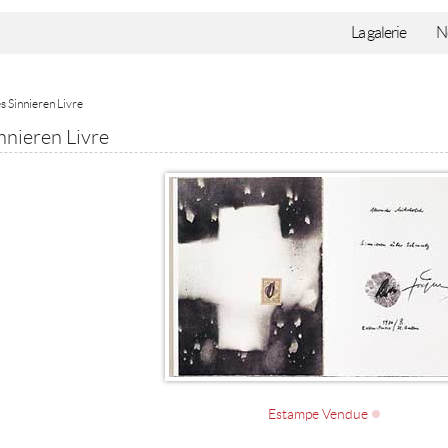
La galerie
N
s Sinnieren Livre
nnieren Livre
Estampe Vendue