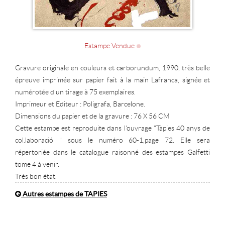
Estampe Vendue
Gravure originale en couleurs et carborundum, 1990, très belle
épreuve imprimée sur papier fait à la main Lafranca, signée et
numérotée d'un tirage à 75 exemplaires.
Imprimeur et Editeur : Poligrafa, Barcelone.
Dimensions du papier et de la gravure : 76 X 56 CM
Cette estampe est reproduite dans l'ouvrage "Tàpies 40 anys de
col.laboració " sous le numéro 60-1,page 72. Elle sera
répertoriée dans le catalogue raisonné des estampes Galfetti
tome 4 à venir.
Très bon état.
Autres estampes de TAPIES