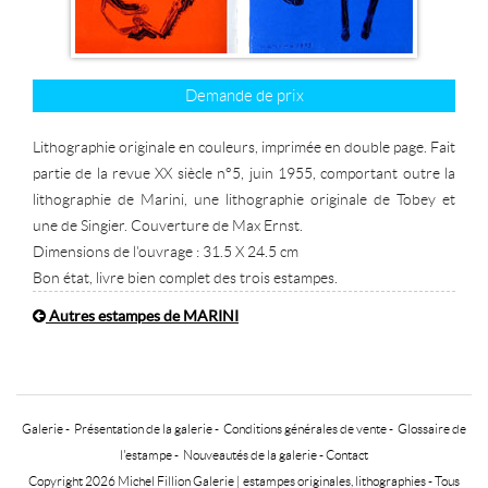
Demande de prix
Lithographie originale en couleurs, imprimée en double page. Fait
partie de la revue XX siècle n°5, juin 1955, comportant outre la
lithographie de Marini, une lithographie originale de Tobey et
une de Singier. Couverture de Max Ernst.
Dimensions de l'ouvrage : 31.5 X 24.5 cm
Bon état, livre bien complet des trois estampes.
Autres estampes de MARINI
Galerie
-
Présentation de la galerie
-
Conditions générales de vente
-
Glossaire de
l'estampe
-
Nouveautés de la galerie
-
Contact
Copyright 2026 Michel Fillion Galerie |
estampes originales, lithographies
- Tous