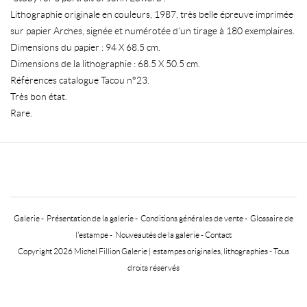
Lithographie originale en couleurs, 1987, très belle épreuve imprimée
sur papier Arches, signée et numérotée d'un tirage à 180 exemplaires.
Dimensions du papier : 94 X 68.5 cm.
Dimensions de la lithographie : 68.5 X 50.5 cm.
Références catalogue Tacou n°23.
Très bon état.
Rare.
Galerie
-
Présentation de la galerie
-
Conditions générales de vente
-
Glossaire de
l'estampe
-
Nouveautés de la galerie
-
Contact
Copyright 2026 Michel Fillion Galerie |
estampes originales, lithographies
- Tous
droits réservés