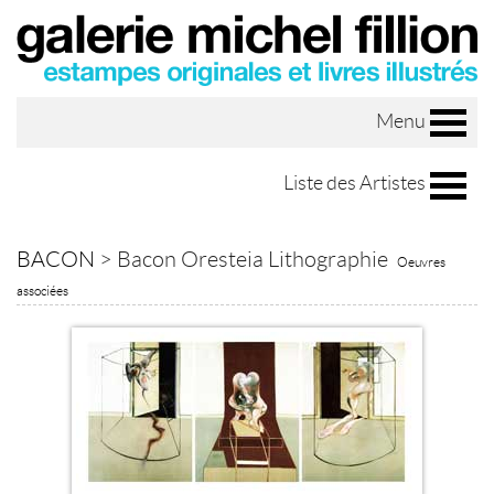
Menu
Liste des Artistes
BACON
>
Bacon Oresteia Lithographie
Oeuvres
associées