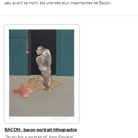
peu avant sa mort, est une des plus importantes de Bacon.
BACON : bacon-portrait-lithographie
"Study for a portrait of John Edward".